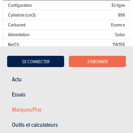
Configuration
En ligne
Cylindrée (cm3)
999
Carburant
Essence
Alimentation
Turbo
Kw/Ch
114/155
Couple
240
SE CONNECTER
S'ABONNER
Transmission
AV
Boîte de vitesse
Man. 6 Vit.
Actu
Norme d’émission
I2
Emission de CO
Essais
NC
2
Puissance fiscale
6
Marques/Prix
Garantie
Outils et calculateurs
Défaut de peinture