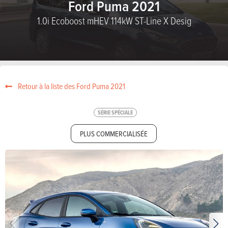
Ford Puma 2021
1.0i Ecoboost mHEV 114kW ST-Line X Desig
Retour à la liste des Ford Puma 2021
SÉRIE SPÉCIALE
PLUS COMMERCIALISÉE