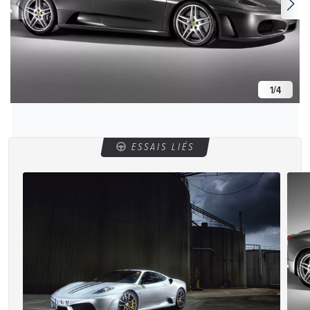
1
/
4
ESSAIS LIÉS