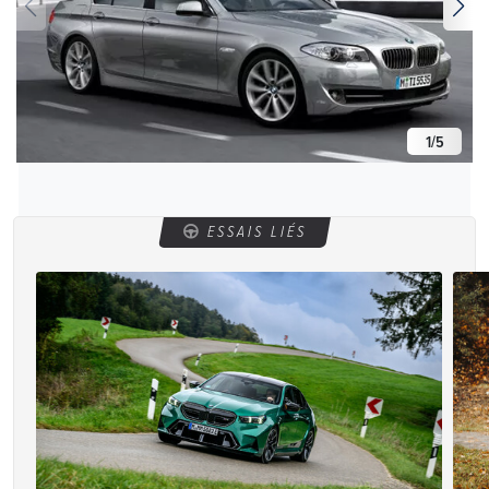
1
/
5
ESSAIS LIÉS