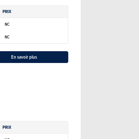
PRIX
NC
NC
En savoir plus
PRIX