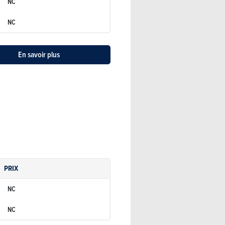
NC
NC
En savoir plus
PRIX
NC
NC