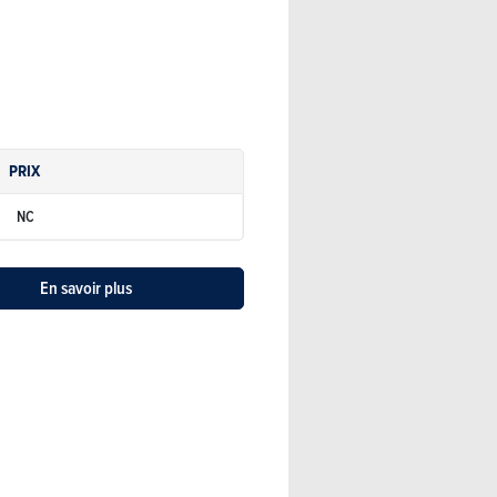
PRIX
NC
En savoir plus