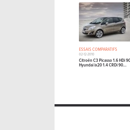
ESSAIS COMPARATIFS
02-12-2010
Citroën C3 Picasso 1.6 HDi 9
Hyundai ix20 1.4 CRDi 90...