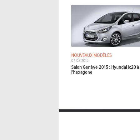
NOUVEAUX MODÈLES
04-03-2015
Salon Genève 2015 : Hyundai ix20 à
l'hexagone