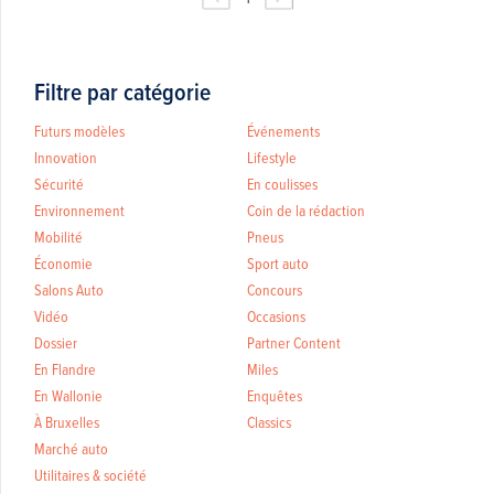
Filtre par catégorie
Futurs modèles
Événements
Innovation
Lifestyle
Sécurité
En coulisses
Environnement
Coin de la rédaction
Mobilité
Pneus
Économie
Sport auto
Salons Auto
Concours
Vidéo
Occasions
Dossier
Partner Content
En Flandre
Miles
En Wallonie
Enquêtes
À Bruxelles
Classics
Marché auto
Utilitaires & société