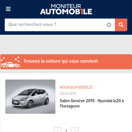
Trouvez la voiture qui vous convient
NOUVEAUX MODÈLES
04-03-2015
Salon Genève 2015 : Hyundai ix20 à
l'hexagone
1