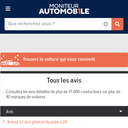
Trouvez la voiture qui vous convient
Tous les avis
Consultez les avis détaillés de plus de 17.000 conducteurs sur plus de
40 marques de voitures.
Avis
Retour à l’avis général Hyundai ix20