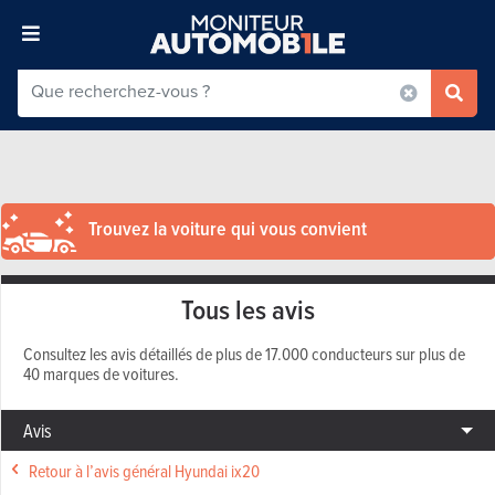
Trouvez la voiture qui vous convient
Tous les avis
Consultez les avis détaillés de plus de 17.000 conducteurs sur plus de
40 marques de voitures.
Avis
Retour à l’avis général Hyundai ix20