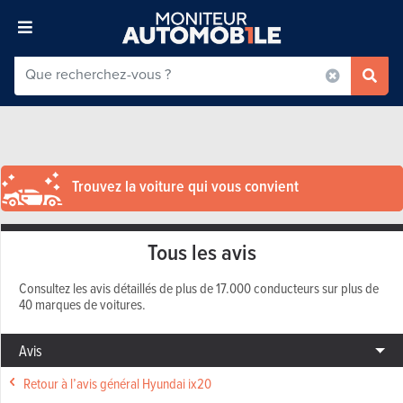
Trouvez la voiture qui vous convient
Tous les avis
Consultez les avis détaillés de plus de 17.000 conducteurs sur plus de
40 marques de voitures.
Avis
Retour à l’avis général Hyundai ix20