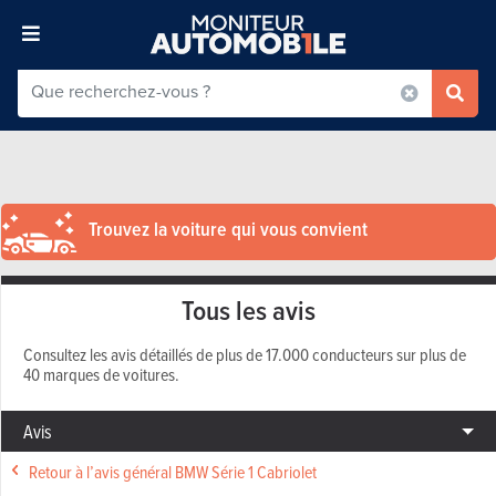
Trouvez la voiture qui vous convient
Tous les avis
Consultez les avis détaillés de plus de 17.000 conducteurs sur plus de
40 marques de voitures.
Avis
Retour à l’avis général BMW Série 1 Cabriolet