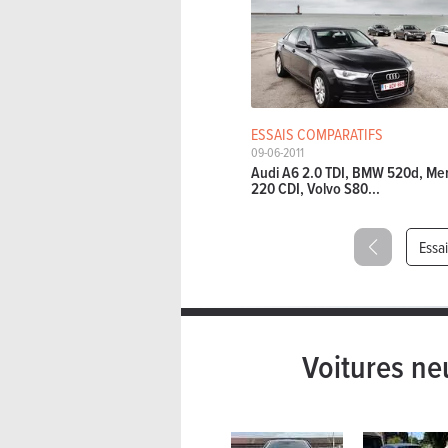
ESSAIS COMPARATIFS
09-06-2011
Audi A6 2.0 TDI, BMW 520d, Me
220 CDI, Volvo S80...
Essa
Voitures ne