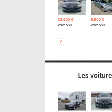
32.500 €
5.500 €
Volvo S80
Volvo S80
Les voitur