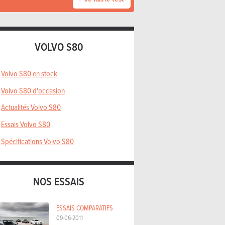
VOLVO S80
Volvo S80 en stock
Volvo S80 d'occasion
Actualités Volvo S80
Essais Volvo S80
Spécifications Volvo S80
NOS ESSAIS
ESSAIS COMPARATIFS
09-06-2011