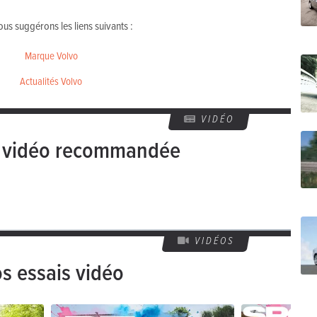
us suggérons les liens suivants :
Marque Volvo
Actualités Volvo
VIDÉO
e vidéo recommandée
VIDÉOS
s essais vidéo