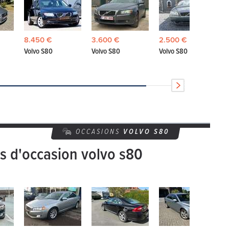
8.450 €
3.600 €
2.500 €
Volvo S80
Volvo S80
Volvo S80
OCCASIONS
VOLVO
S80
es d'occasion volvo s80