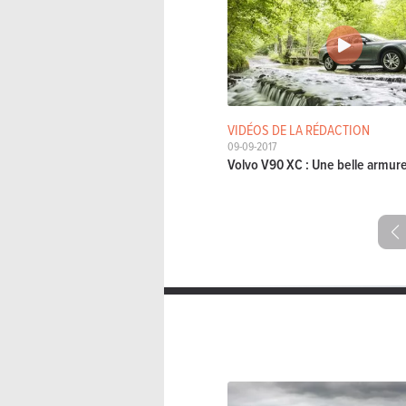
VIDÉOS DE LA RÉDACTION
09-09-2017
Volvo V90 XC : Une belle armur