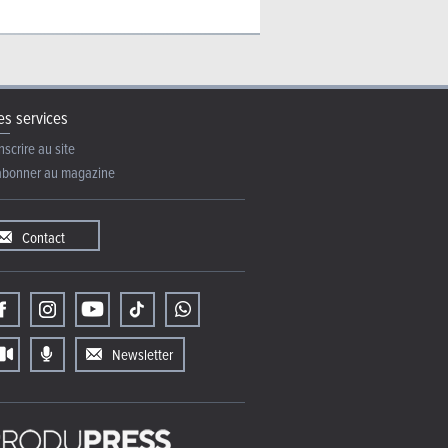
s services
nscrire au site
abonner au magazine
Contact
Newsletter