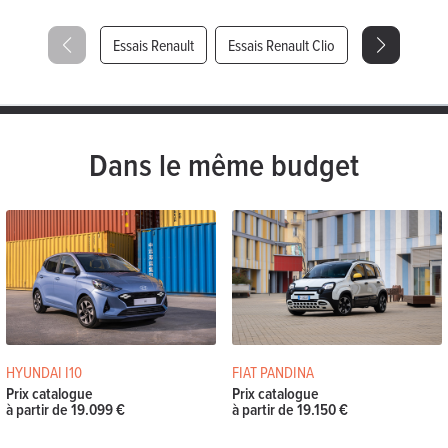
Essais Renault
Essais Renault Clio
Dans le même budget
HYUNDAI I10
FIAT PANDINA
Prix catalogue
Prix catalogue
à partir de 19.099 €
à partir de 19.150 €