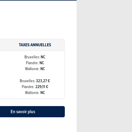
TAXES ANNUELLES
Bruxelles:
NC
Flandre:
NC
Wallonie:
NC
Bruxelles:
323,27 €
Flandre:
229,11 €
Wallonie:
NC
En savoir plus