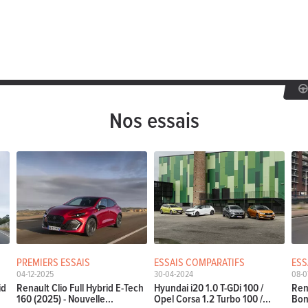
Nos essais
PREMIERS ESSAIS
ESSAIS COMPARATIFS
ESS
04-12-2025
30-04-2024
08-0
id
Renault Clio Full Hybrid E-Tech
Hyundai i20 1.0 T-GDi 100 /
Ren
160 (2025) - Nouvelle...
Opel Corsa 1.2 Turbo 100 /...
Bon