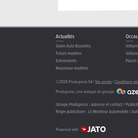
Actualités
Occas
Salon Auto Bruxelles
Voiture
Futurs modèles
Voiture
Evènements
Placer 
Nouveaux modèles
©2026 Produpress SA |
Vie privée
|
Conditions gé
Produpress, une marque du groupe
Groupe Produpress :
Adresse et contact / Publici
Régie publicitaire :
Le Moniteur Automobile / Aut
Powered with