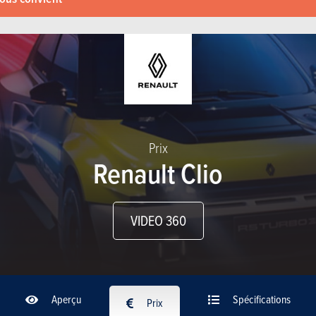
Prix
Renault Clio
VIDEO 360
Aperçu
Spécifications
Prix