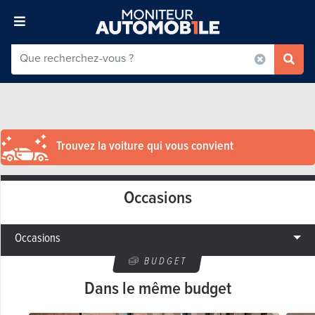
Trouvez la voiture qui vous convient
Occasions
Occasions
BUDGET
Dans le même budget