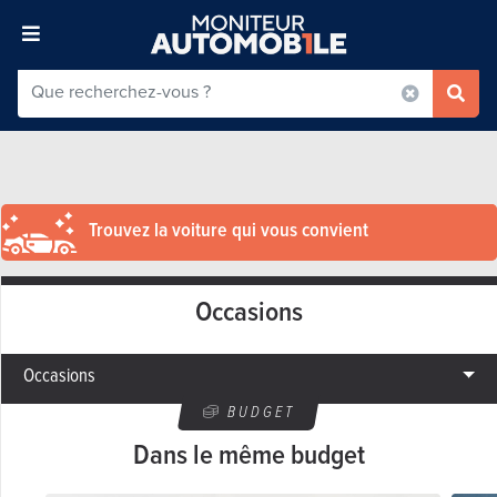
Trouvez la voiture qui vous convient
Occasions
Occasions
BUDGET
Dans le même budget