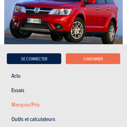
SUV & Crossovers
SE CONNECTER
S'ABONNER
Fiat
Actu
Freemont (2011)
Essais
PLUS COMMERCIALISÉE
Marques/Prix
Outils et calculateurs