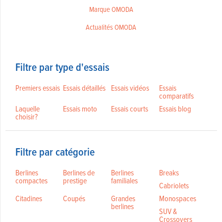
Marque OMODA
Actualités OMODA
Filtre par type d'essais
Premiers essais
Essais détaillés
Essais vidéos
Essais
comparatifs
Laquelle
Essais moto
Essais courts
Essais blog
choisir?
Filtre par catégorie
Berlines
Berlines de
Berlines
Breaks
compactes
prestige
familiales
Cabriolets
Citadines
Coupés
Grandes
Monospaces
berlines
SUV &
Crossovers