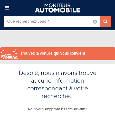
Trouvez la voiture qui vous convient
Désolé, nous n'avons trouvé
aucune information
correspondant à votre
recherche...
Nous vous suggérons les liens suivants :