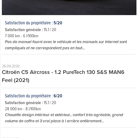
Satisfaction du propriétaire :
5/20
Satisfaction générale :
15.1 / 20
7 000 km - 6 l/100km
Pas de manuel fourni avec le véhicule et les manuels sur Internet sont
compliqués et ne correspondent pas en tout...
26.09.2020
Citroën C5 Aircross - 1.2 PureTech 130 S&S MAN6
Feel (2021)
Satisfaction du propriétaire :
6/20
Satisfaction générale :
15.1 / 20
28 000 km - 8 l/100km
Chouette design intérieur et extérieur., confort très agréable, grand
volume de coffre et 3 vrai place à l arrière entièrement...