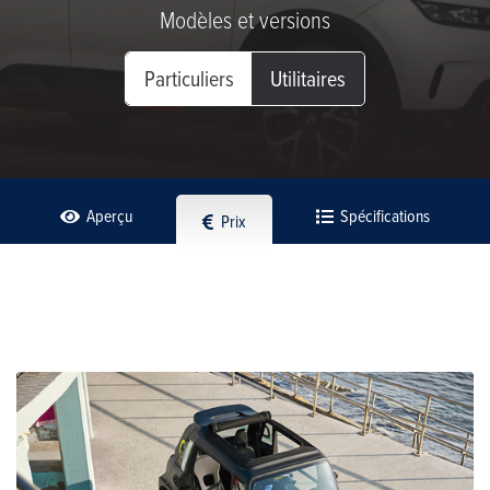
Modèles et versions
Particuliers
Utilitaires
Aperçu
Spécifications
Prix