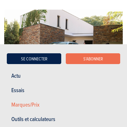
SE CONNECTER
S'ABONNER
Actu
Essais
Citroën
Marques/Prix
Berlingo
Outils et calculateurs
PRIX
27.055 à 42.755 €