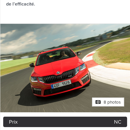
de l’efficacité.
8 photos
Prix
NC