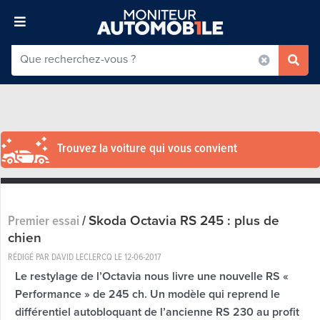
Trouvez la voiture qui vous convient
Skoda Octavia RS 245 : plus de
Premier essai
/
chien
RÉDIGÉ PAR DAVID LECLERCQ LE
12-06-2017
Le restylage de l’Octavia nous livre une nouvelle RS «
Performance » de 245 ch. Un modèle qui reprend le
différentiel autobloquant de l’ancienne RS 230 au profit