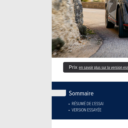
Prix
en savoir plus sur la version e
Sommaire
RÉSUMÉ DE L'ESSAI
VERSION ESSAYÉE