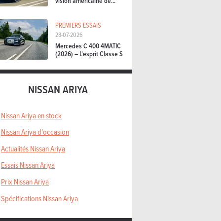
vision américaine de...
PREMIERS ESSAIS
28-07-2026
Mercedes C 400 4MATIC
(2026) – L'esprit Classe S
NISSAN ARIYA
Nissan Ariya en stock
Nissan Ariya d'occasion
Actualités Nissan Ariya
Essais Nissan Ariya
Prix Nissan Ariya
Spécifications Nissan Ariya