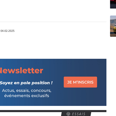
E
04-02-2025
ESSAIS