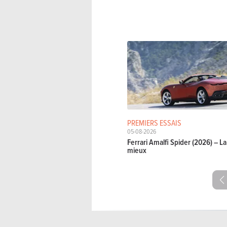
PREMIERS ESSAIS
05-08-2026
Ferrari Amalfi Spider (2026) – 
mieux