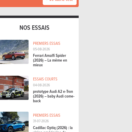
NOS ESSAIS
PREMIERS ESSAIS
05-08-2026
Ferrari Amalfi Spider
(2026) – La même en
mieux
ESSAIS COURTS
04-08-2026
prototype Audi A2 e-Tron
(2026) – baby Audi come-
back
PREMIERS ESSAIS
31-07-2026
Cadillac Optiq (2026) : la