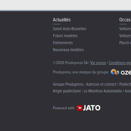
Actualités
Occas
Salon Auto Bruxelles
Voiture
Futurs modèles
Voiture
Evènements
Placer 
Nouveaux modèles
©2026 Produpress SA |
Vie privée
|
Conditions gé
Produpress, une marque du groupe
Groupe Produpress :
Adresse et contact / Publici
Régie publicitaire :
Le Moniteur Automobile / Aut
Powered with