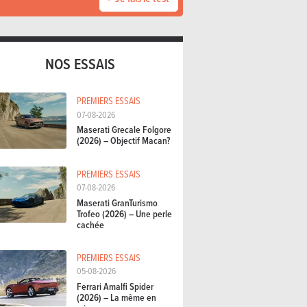
NOS ESSAIS
PREMIERS ESSAIS
07-08-2026
Maserati Grecale Folgore
(2026) – Objectif Macan?
PREMIERS ESSAIS
07-08-2026
Maserati GranTurismo
Trofeo (2026) – Une perle
cachée
PREMIERS ESSAIS
05-08-2026
Ferrari Amalfi Spider
(2026) – La même en