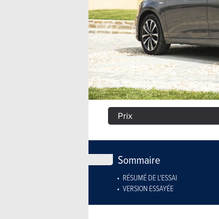
Prix
Sommaire
RÉSUMÉ DE L'ESSAI
VERSION ESSAYÉE