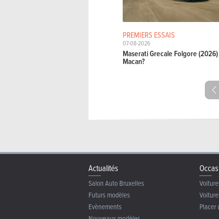
PREMIERS ESSAIS
07-08-2026
Maserati Grecale Folgore (2026) 
Macan?
Actualités
Occas
Salon Auto Bruxelles
Voiture
Futurs modèles
Voiture
Evènements
Placer 
Nouveaux modèles