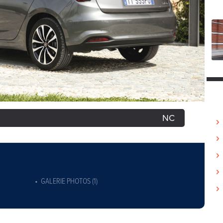
NC
GALERIE PHOTOS (1)