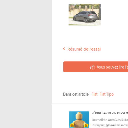
Résumé de l'essai
Vous pouvez lire l'
Dans cet article :
Fiat
,
Fiat Tipo
RÉDIGÉ PAR KEVIN KERSE
Journaliste AutoGids/Aut
Instagram: @kvnkrsmnsonw