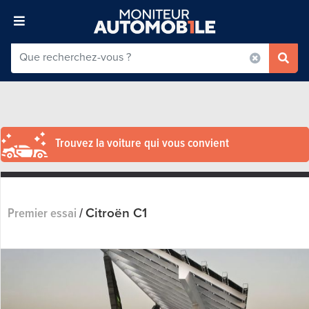
Trouvez la voiture qui vous convient
Citroën C1
Premier essai
/