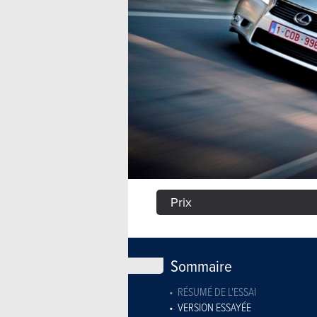
Prix
Sommaire
RÉSUMÉ DE L'ESSAI
VERSION ESSAYÉE