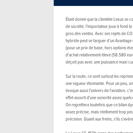
Étant donné que la clientèle Lexus se 
de société, l'importateur joue à fond la
gros des ventes. Avec ses rejets de CO2
hybride peut se targuer d'un Avantage 
(pour un prix de base, hors options év
d'achat relativement élevé (58.580 euro
déçoit pas avec une puissance maxi cu
Sur la route, ce sont surtout les repri
une vigueur étonnante. Pour un peu, on
évoque aussi l'univers de l'aviation, c'
effet assorti d'une sonorité assez quel
On regrettera toutefois que ce bilan dy
assez précise, mais réellement trop peu c
précision. Quant aux freins, s'ils s'avèr