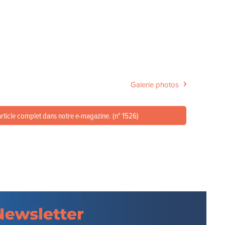
Galerie photos
article complet dans notre e-magazine. (n° 1526)