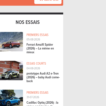
NOS ESSAIS
PREMIERS ESSAIS
05-08-2026
Ferrari Amalfi Spider
(2026) – La même en
mieux
ESSAIS COURTS
04-08-2026
prototype Audi A2 e-Tron
(2026) – baby Audi come-
back
PREMIERS ESSAIS
31-07-2026
Cadillac Optiq (2026) : la