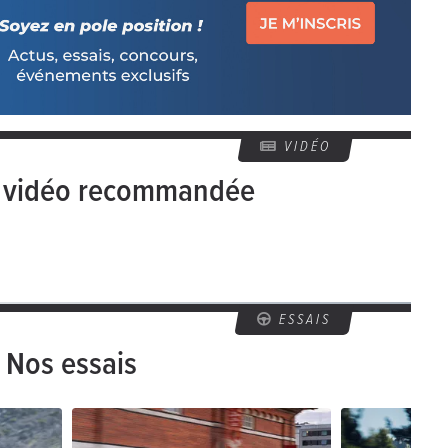
VIDÉO
e vidéo recommandée
ESSAIS
Nos essais