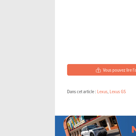
Vous pouvez lire l'
Dans cet article :
Lexus
,
Lexus GS