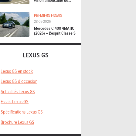
vision américaine de...
PREMIERS ESSAIS
28-07-2026
Mercedes C 400 4MATIC
(2026) – L'esprit Classe S
LEXUS GS
Lexus GS en stock
Lexus GS d'occasion
Actualités Lexus GS
Essais Lexus GS
Spécifications Lexus GS
Brochure Lexus GS