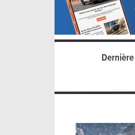
Dernièr