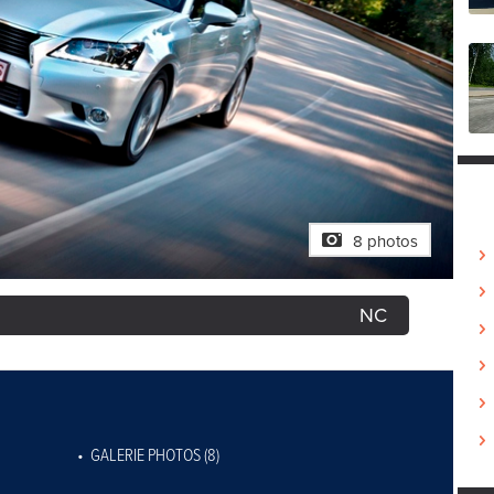
8 photos
NC
GALERIE PHOTOS (8)