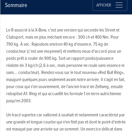
Sommaire
AFFICHER
Le R associé à la X-Bow, c'est une version qui seconde les Street et
Clubsport, mais en plus méchant encore : 300 ch et 400 Nm. Pour
790 kg. À sec. Rajoutons environ 40 kg d'essence, 75 kg de
conducteur (c'est une moyenne!) et mettons-nous d'accord pour un
poids prêt à rouler de 900 kg. Soit un rapport poids/puissance
réaliste de 3 kg/ch (2,6 à sec, mais personne ne roule sans essence ni
sans... conducteur). Rendez-vous sur le tout nouveau «Red Bull Ring»,
inauguré quelques jours seulement avant notre arrivée. Il s'agit en fait,
pour ceux qui s'en souviennent, de l'ancien tracé de Zeltweg, ensuite
rebaptisé A1- Ring et qui accueillit les formule 1 en terre autrichienne
jusqu'en 2003.
Un tracé superbe car vallonné à souhait et notamment caractérisé par
une grande et longue courbe qui n'en finit pas et dont le point d'entrée
est masqué par une arrivée sur un sommet. Un exercice délicat dans