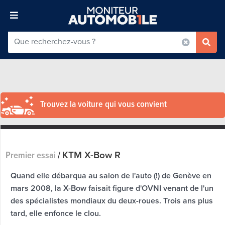
Trouvez la voiture qui vous convient
KTM X-Bow R
Premier essai
/
Quand elle débarqua au salon de l'auto (!) de Genève en
mars 2008, la X-Bow faisait figure d'OVNI venant de l'un
des spécialistes mondiaux du deux-roues. Trois ans plus
tard, elle enfonce le clou.