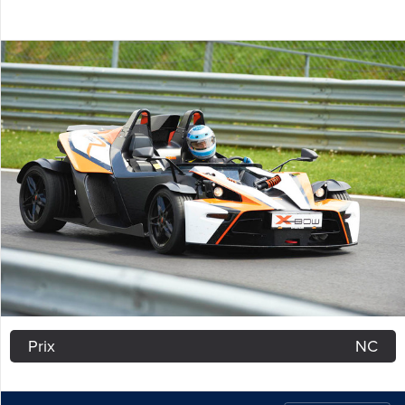
Prix
NC