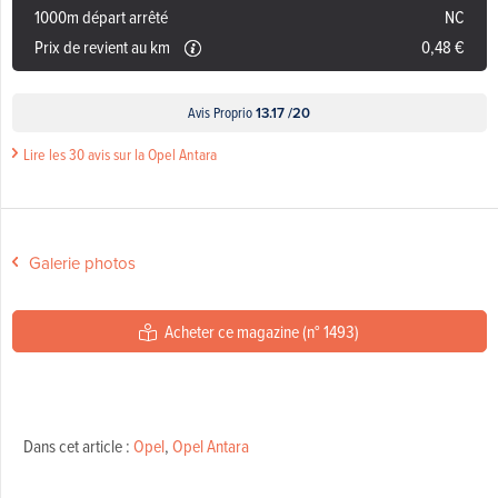
1000m départ arrêté
NC
Prix de revient au km
0,48 €
Avis Proprio
13.17 /20
Lire les 30 avis sur la Opel Antara
Galerie photos
Acheter ce magazine (n° 1493)
Dans cet article :
Opel
,
Opel Antara