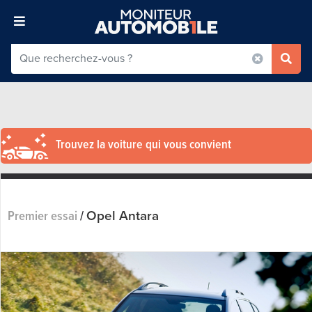
Trouvez la voiture qui vous convient
Opel Antara
Premier essai
/