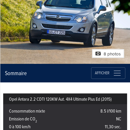
8 photos
Sommaire
AFFICHER
Opel Antara 2.2 CDTI 120KW Aut. 4X4 Ultimate Plus Ed (2015)
Consommation mixte
8.5 l/100 km
Emission de CO
NC
2
0 à 100 km/h
11,30 sec.