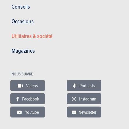
Spécifications Opel Antara
Conseils
Brochure Opel Antara
Occasions
LES CONCURRENTES
Utilitaires & société
Magazines
NOUS SUIVRE
Vidéos
Podcasts
Facebook
Instagram
Youtube
Newsletter