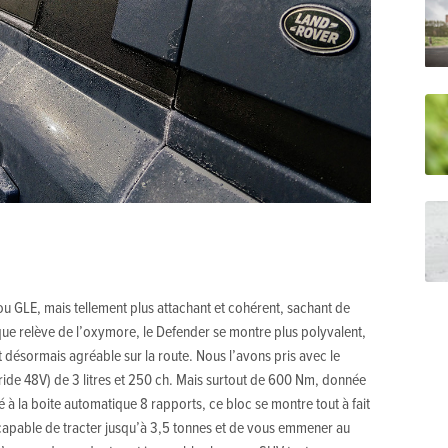
 GLE, mais tellement plus attachant et cohérent, sachant de
ue relève de l’oxymore, le Defender se montre plus polyvalent,
 désormais agréable sur la route. Nous l’avons pris avec le
ide 48V) de 3 litres et 250 ch. Mais surtout de 600 Nm, donnée
é à la boite automatique 8 rapports, ce bloc se montre tout à fait
, capable de tracter jusqu’à 3,5 tonnes et de vous emmener au