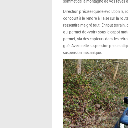
sommet de la montagne de vos rêves d’
Direction précise (quelle évolution !), 
concourt à le rendre à l’aise sur la rout
ressentira malgré tout. En tout terrai
qui permet de «voir» sous le capot mot
permet, via des capteurs dans les rétr
gué. Avec cette suspension pneumatiqu
suspension mécanique.