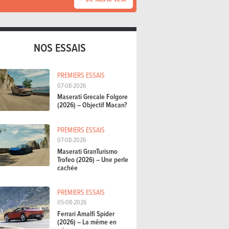
NOS ESSAIS
PREMIERS ESSAIS
07-08-2026
Maserati Grecale Folgore
(2026) – Objectif Macan?
PREMIERS ESSAIS
07-08-2026
Maserati GranTurismo
Trofeo (2026) – Une perle
cachée
PREMIERS ESSAIS
05-08-2026
Ferrari Amalfi Spider
(2026) – La même en