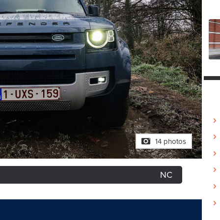
14 photos
NC