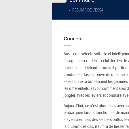
RÉSUMÉ DE L'ESSAI
Concept
Aussi compétente soit-elle et intellige
l'usage, ne sera rien si celui derrière l
autrefois, un Defender pouvait partir du
conducteur fasse preuve de quelques c
sélectionner à bon escient les gammes
les différentiels, savoir comment aborde
jongler avec les leviers et conduire ave
Aujourd’hui, ce n’est plus le cas avec 
embarquée faisant fonctionner de manièr
s’aventurer hors des sentiers battus r
la plupart des cas, il suffira de laisser f