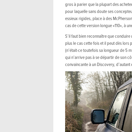
gros à parier que la plupart des achete
pour laquelle sans doute ses concepteurs
essieux rigides, place à des McPherson 
cas de cette version longue «110», à u
S’il faut bien reconnaître que conduire u
plus le cas cette fois et il peut dès lo
(n’était-ce toutefois sa longueur de 5 
qui n’arrive pas à se départir de son cô
convaincante à un Discovery, d’autant qu