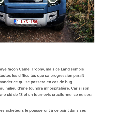
sayé façon Camel Trophy, mais ce Land semble
toutes les difficultés que sa progression paraît
demander ce qui se passera en cas de bug
au milieu d’une toundra inhospitalière. Car si son
ne clé de 13 et un tournevis cruciforme, ce ne sera
s acheteurs le pousseront à ce point dans ses