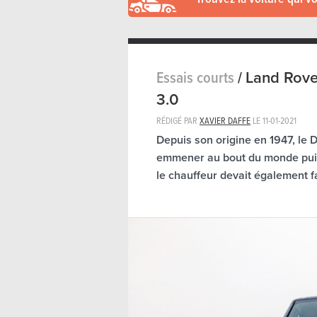
Essais courts
/
Land Rove
3.0
RÉDIGÉ PAR
XAVIER DAFFE
LE
11-01-2021
Depuis son origine en 1947, le D
emmener au bout du monde puis
le chauffeur devait également fa