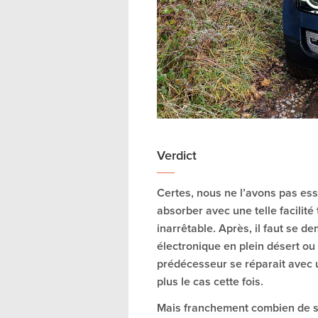
Verdict
Certes, nous ne l’avons pas es
absorber avec une telle facilité 
inarrêtable. Après, il faut se 
électronique en plein désert ou 
prédécesseur se réparait avec u
plus le cas cette fois.
Mais franchement combien de se