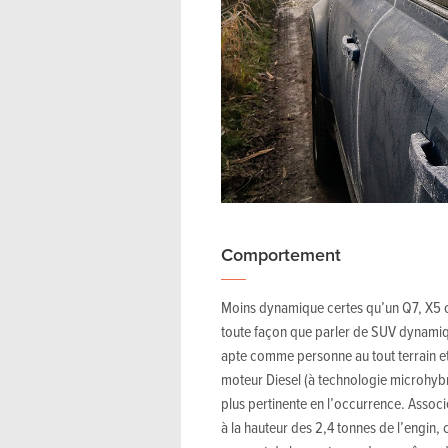
Comportement
Moins dynamique certes qu’un Q7, X5 ou
toute façon que parler de SUV dynamiq
apte comme personne au tout terrain et
moteur Diesel (à technologie microhybr
plus pertinente en l’occurrence. Associ
à la hauteur des 2,4 tonnes de l’engin