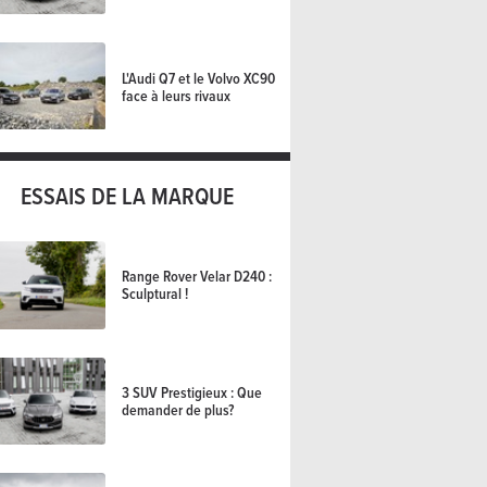
L'Audi Q7 et le Volvo XC90
face à leurs rivaux
ESSAIS DE LA MARQUE
Range Rover Velar D240 :
Sculptural !
3 SUV Prestigieux : Que
demander de plus?