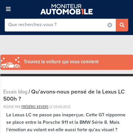
Trouvez la voiture qui vous convient
Qu'avons-nous pensé de la Lexus LC
Essais blog
/
500h ?
RÉDIGÉ PAR
FRÉDÉRIC KEVERS
LE
05-06-2023
La Lexus LC ne passe pas inaperçue. Cette GT nipponne
se place entre la Porsche 911 et la BMW Série 8. Mais
l’émotion au volant est-elle aussi forte qu’au visuel ?