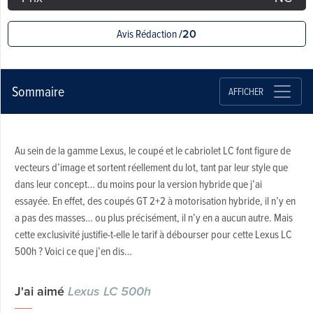
Avis Rédaction
/20
Sommaire
AFFICHER
Au sein de la gamme Lexus, le coupé et le cabriolet LC font figure de
vecteurs d’image et sortent réellement du lot, tant par leur style que
dans leur concept… du moins pour la version hybride que j’ai
essayée. En effet, des coupés GT 2+2 à motorisation hybride, il n’y en
a pas des masses… ou plus précisément, il n’y en a aucun autre. Mais
cette exclusivité justifie-t-elle le tarif à débourser pour cette Lexus LC
500h ? Voici ce que j’en dis…
J'ai aimé
Lexus LC 500h