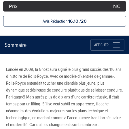
Prix
NC
Avis Rédaction
16.10 /20
Sommaire
AFFICHER
Lancée en 2009, la Ghost aura signé le plus grand succès des 116 ans
d’histoire de Rolls-Royce. Avec ce modèle d’«entrée de gamme»,
Rolls-Royce entendait toucher une clientèle plus jeune, plus
dynamique et désireuse de conduire plutôt que de se laisser conduire.
Pari gagné! Mais après plus de dix ans d’une carrière réussie, il était
temps pour un lifting. S’il se veut subtil en apparence, il cache
néanmoins des évolutions majeures sur les plans technique et
technologique, en mariant comme à l’accoutumée tradition séculaire
et modernité. Car oui, les changements sont nombreux.