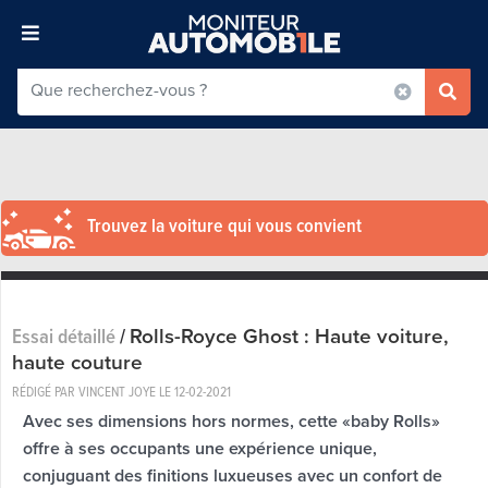
Trouvez la voiture qui vous convient
Rolls-Royce Ghost : Haute voiture,
Essai détaillé
/
haute couture
RÉDIGÉ PAR VINCENT JOYE LE
12-02-2021
Avec ses dimensions hors normes, cette «baby Rolls»
offre à ses occupants une expérience unique,
conjuguant des finitions luxueuses avec un confort de