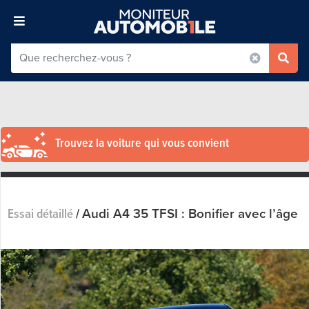
Trouvez la voiture qui vous convient
Audi A4 35 TFSI : Bonifier avec l’âge
Essai détaillé
/