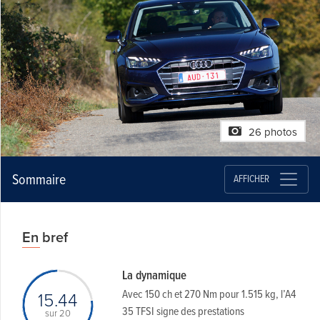
26 photos
Sommaire
AFFICHER
En bref
La dynamique
Avec 150 ch et 270 Nm pour 1.515 kg, l’A4
15.44
35 TFSI signe des prestations
sur 20