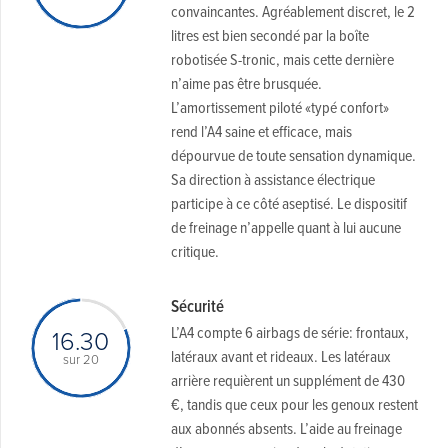
convaincantes. Agréablement discret, le 2
litres est bien secondé par la boîte
robotisée S-tronic, mais cette dernière
n’aime pas être brusquée.
L’amortissement piloté «typé confort»
rend l’A4 saine et efficace, mais
dépourvue de toute sensation dynamique.
Sa direction à assistance électrique
participe à ce côté aseptisé. Le dispositif
de freinage n’appelle quant à lui aucune
critique.
Sécurité
L’A4 compte 6 airbags de série: frontaux,
16.30
latéraux avant et rideaux. Les latéraux
sur 20
arrière requièrent un supplément de 430
€, tandis que ceux pour les genoux restent
aux abonnés absents. L’aide au freinage