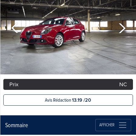
Prix
NC
Avis Rédaction
13.19 /20
Sommaire
AFFICHER