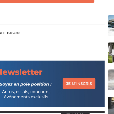
NE LE
10-06-2008