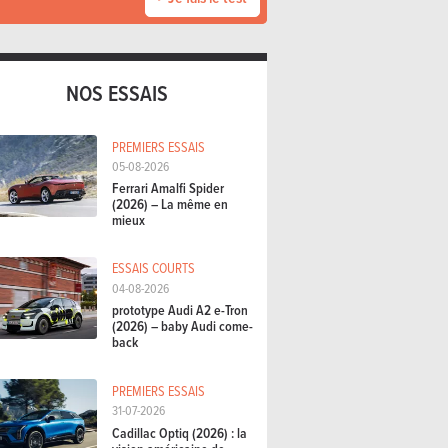
NOS ESSAIS
PREMIERS ESSAIS
05-08-2026
Ferrari Amalfi Spider
(2026) – La même en
mieux
ESSAIS COURTS
04-08-2026
prototype Audi A2 e-Tron
(2026) – baby Audi come-
back
PREMIERS ESSAIS
31-07-2026
Cadillac Optiq (2026) : la