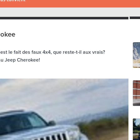
rokee
 le fait des faux 4x4, que reste-t-il aux vrais?
au Jeep Cherokee!