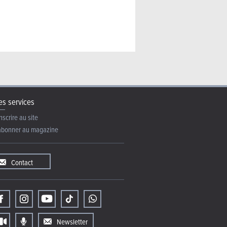
s services
nscrire au site
abonner au magazine
Contact
Newsletter