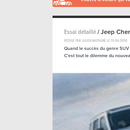
Essai détaillé
/
Jeep Che
RÉDIGÉ PAR JULIEN MATAGNE LE
10-06-2008
Quand le succès du genre SUV est
C'est tout le dilemme du nouve