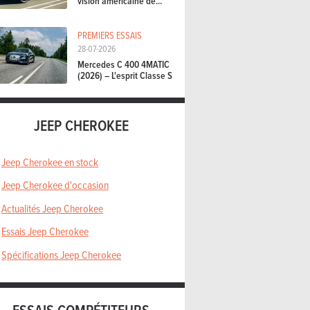
vision américaine de...
PREMIERS ESSAIS
28-07-2026
Mercedes C 400 4MATIC
(2026) – L'esprit Classe S
JEEP CHEROKEE
Jeep Cherokee en stock
Jeep Cherokee d'occasion
Actualités Jeep Cherokee
Essais Jeep Cherokee
Spécifications Jeep Cherokee