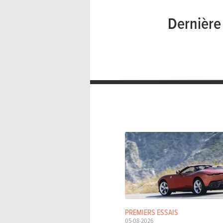
Dernièr
PREMIERS ESSAIS
05-08-2026