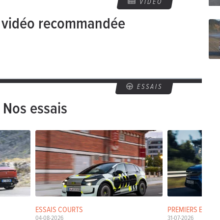
VIDÉO
e vidéo recommandée
ESSAIS
Nos essais
ESSAIS COURTS
PREMIERS ESSAIS
04-08-2026
31-07-2026