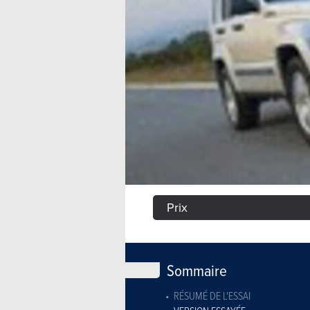
Prix
Sommaire
RÉSUMÉ DE L'ESSAI