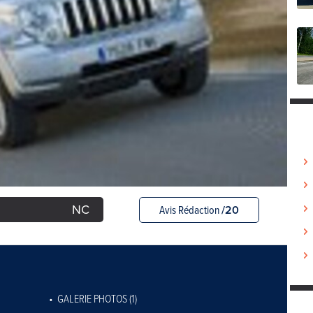
NC
Avis Rédaction
/20
GALERIE PHOTOS (1)