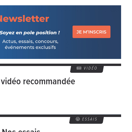
VIDÉO
e vidéo recommandée
ESSAIS
Nos essais