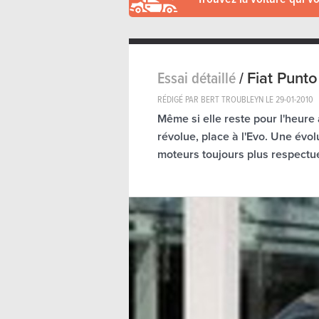
Essai détaillé
/
Fiat Punt
RÉDIGÉ PAR BERT TROUBLEYN LE
29-01-2010
Même si elle reste pour l'heure
révolue, place à l'Evo. Une évo
moteurs toujours plus respectue