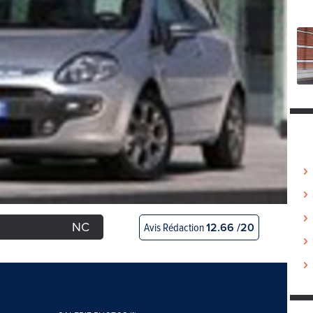
NC
Avis Rédaction
12.66 /20