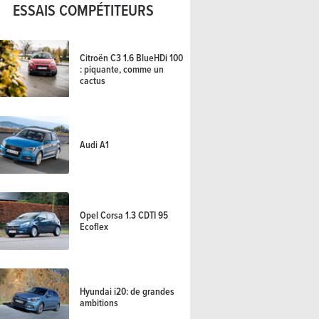
ESSAIS COMPÉTITEURS
Citroën C3 1.6 BlueHDi 100
: piquante, comme un
cactus
Audi A1
Opel Corsa 1.3 CDTI 95
Ecoflex
Hyundai i20: de grandes
ambitions