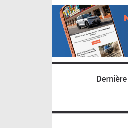
Dernièr