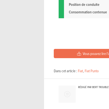
Position de conduite
Consommation contenue
Vous pouvez lire l'
Dans cet article :
Fiat
,
Fiat Punto
RÉDIGÉ PAR BERT TROUBL