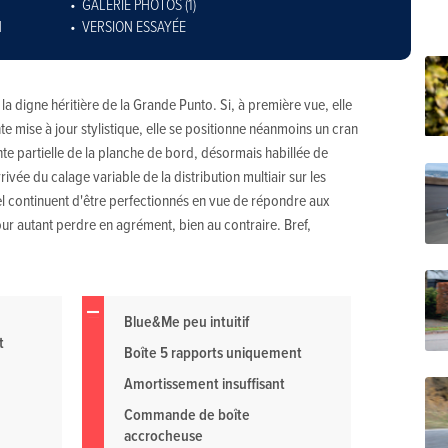
GALERIE PHOTOS (1)
N
VERSION ESSAYÉE
 digne héritière de la Grande Punto. Si, à première vue, elle
e mise à jour stylistique, elle se positionne néanmoins un cran
te partielle de la planche de bord, désormais habillée de
ivée du calage variable de la distribution multiair sur les
el continuent d'être perfectionnés en vue de répondre aux
ur autant perdre en agrément, bien au contraire. Bref,
Blue&Me peu intuitif
t
Boîte 5 rapports uniquement
Amortissement insuffisant
Commande de boîte
accrocheuse