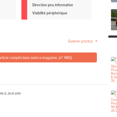
Direction peu informative
Visibilité périphérique
Galerie photos
article complet dans notre e-magazine. (n° 1465)
EYN LE
29-01-2010