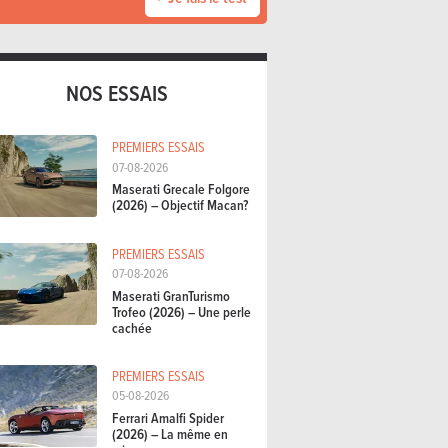
NOS ESSAIS
PREMIERS ESSAIS
07-08-2026
Maserati Grecale Folgore
(2026) – Objectif Macan?
PREMIERS ESSAIS
07-08-2026
Maserati GranTurismo
Trofeo (2026) – Une perle
cachée
PREMIERS ESSAIS
05-08-2026
Ferrari Amalfi Spider
(2026) – La même en