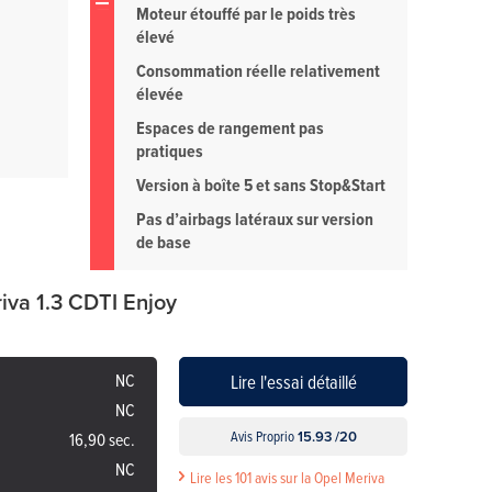
Moteur étouffé par le poids très
élevé
Consommation réelle relativement
élevée
Espaces de rangement pas
pratiques
Version à boîte 5 et sans Stop&Start
Pas d’airbags latéraux sur version
de base
iva 1.3 CDTI Enjoy
NC
Lire l'essai détaillé
NC
Avis Proprio
15.93 /20
16,90 sec.
NC
Lire les 101 avis sur la Opel Meriva