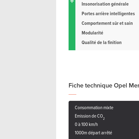
Insonorisation générale
Portes arrière intelligentes
Comportement sûr et sain
Modularité
Qualité de la finition
Fiche technique Opel Mer
Consommation mixte
Emission de CO
2
0 à 100 km/h
1000m départ arrêté