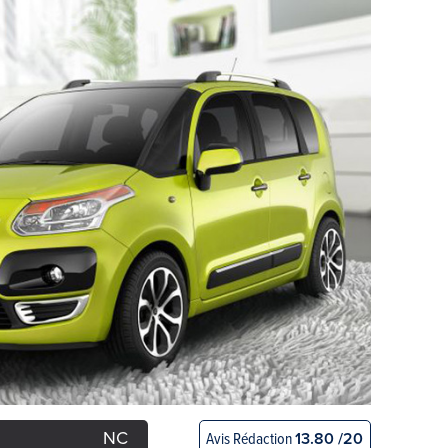
NC
Avis Rédaction
13.80 /20