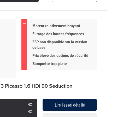
Moteur relativement bruyant
Filtrage des hautes fréquences
ESP non disponible sur la version
de base
Prix élevé des options de sécurité
Banquette trop plate
C3 Picasso 1.6 HDi 90 Seduction
NC
Lire l'essai détaillé
NC