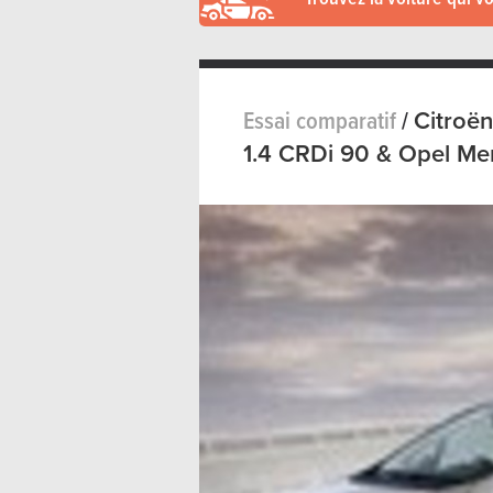
Essai comparatif
/
Citroën
1.4 CRDi 90 & Opel Meri