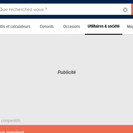
Utilitaires & société
tils et calculateurs
Conseils
Occasions
Mag
s comparatifs
ous convient