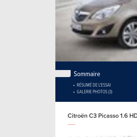
Sommaire
RÉSUMÉ DE L'ESSAI
GALERIE PHOTOS (3)
Citroën C3 Picasso 1.6 H