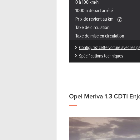
0 à 100 km/h
1000m départ arrêté
Prix de revient au km
Taxe de circulation
Taxe de mise en circulation
Configurez cette voiture avec les p
Spécifications techniques
Opel Meriva 1.3 CDTI Enj