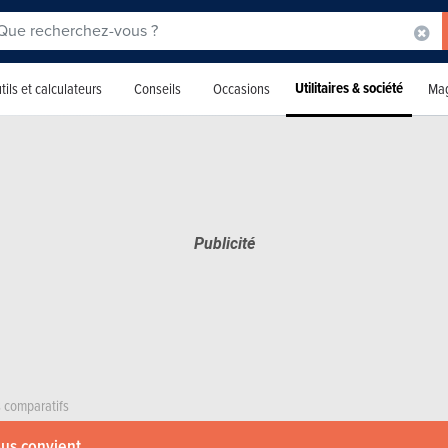
Utilitaires & société
tils et calculateurs
Conseils
Occasions
Mag
s comparatifs
ous convient