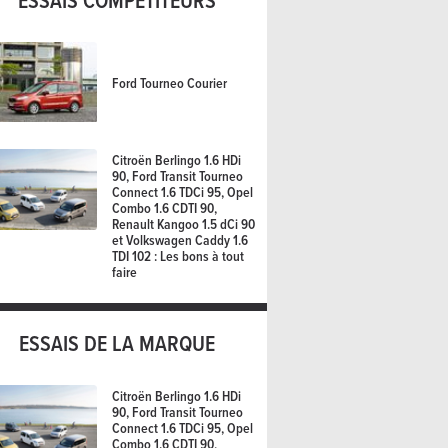
ESSAIS COMPÉTITEURS
Ford Tourneo Courier
Citroën Berlingo 1.6 HDi
90, Ford Transit Tourneo
Connect 1.6 TDCi 95, Opel
Combo 1.6 CDTI 90,
Renault Kangoo 1.5 dCi 90
et Volkswagen Caddy 1.6
TDI 102 : Les bons à tout
faire
ESSAIS DE LA MARQUE
Citroën Berlingo 1.6 HDi
90, Ford Transit Tourneo
Connect 1.6 TDCi 95, Opel
Combo 1.6 CDTI 90,