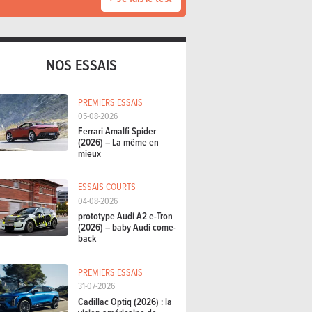
NOS ESSAIS
PREMIERS ESSAIS
05-08-2026
Ferrari Amalfi Spider
(2026) – La même en
mieux
ESSAIS COURTS
04-08-2026
prototype Audi A2 e-Tron
(2026) – baby Audi come-
back
PREMIERS ESSAIS
31-07-2026
Cadillac Optiq (2026) : la