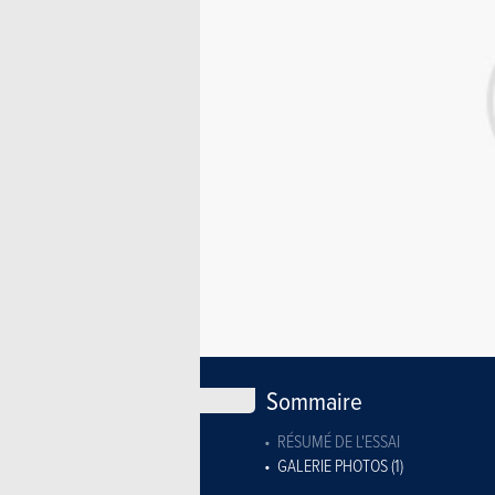
Sommaire
RÉSUMÉ DE L'ESSAI
GALERIE PHOTOS (1)