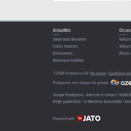
Actualités
Occas
Salon Auto Bruxelles
Voiture
Futurs modèles
Voiture
Evènements
Placer 
Nouveaux modèles
©2026 Produpress SA |
Vie privée
|
Conditions gé
Produpress, une marque du groupe
Groupe Produpress :
Adresse et contact / Publici
Régie publicitaire :
Le Moniteur Automobile / Aut
Powered with