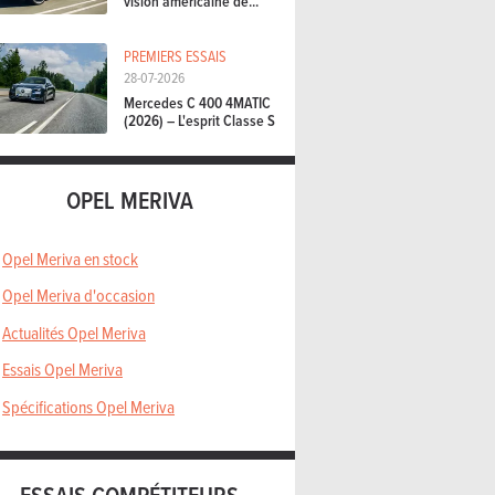
vision américaine de...
PREMIERS ESSAIS
28-07-2026
Mercedes C 400 4MATIC
(2026) – L'esprit Classe S
OPEL MERIVA
Opel Meriva en stock
Opel Meriva d'occasion
Actualités Opel Meriva
Essais Opel Meriva
Spécifications Opel Meriva