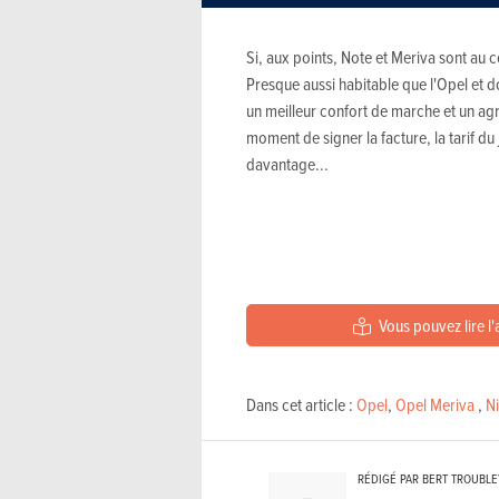
Si, aux points, Note et Meriva sont au c
Presque aussi habitable que l'Opel et do
un meilleur confort de marche et un agr
moment de signer la facture, la tarif du 
davantage...
Vous pouvez lire l'
Dans cet article :
Opel
,
Opel Meriva
,
N
RÉDIGÉ PAR BERT TROUBL