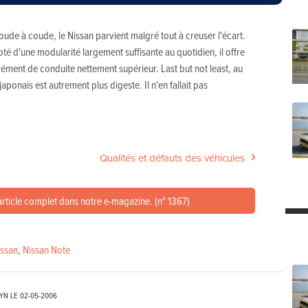
oude à coude, le Nissan parvient malgré tout à creuser l'écart.
té d'une modularité largement suffisante au quotidien, il offre
ément de conduite nettement supérieur. Last but not least, au
japonais est autrement plus digeste. Il n'en fallait pas
Qualités et défauts des véhicules
article complet dans notre e-magazine. (n° 1367)
issan
,
Nissan Note
EYN LE
02-05-2006