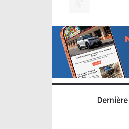
Dernièr