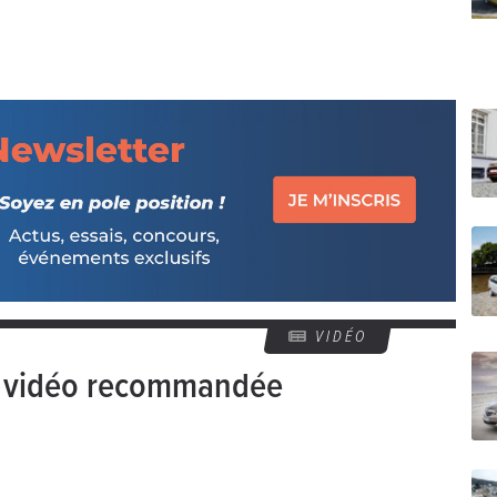
VIDÉO
e vidéo recommandée