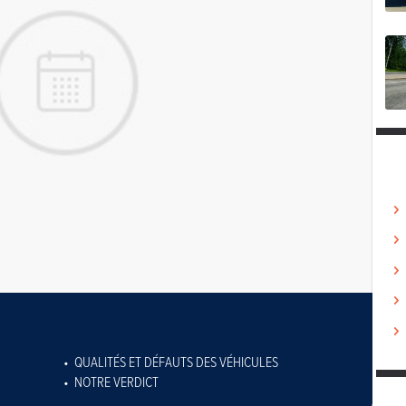
QUALITÉS ET DÉFAUTS DES VÉHICULES
NOTRE VERDICT