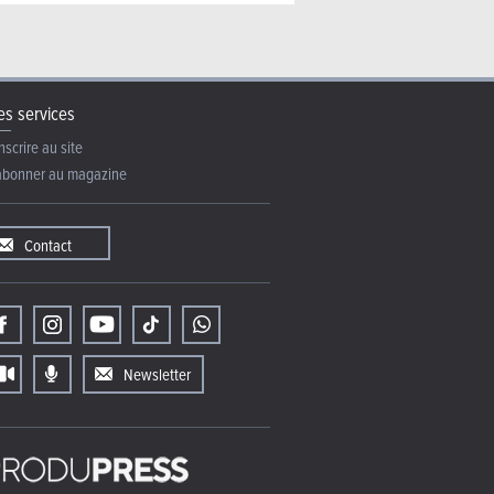
s services
nscrire au site
abonner au magazine
Contact
Newsletter