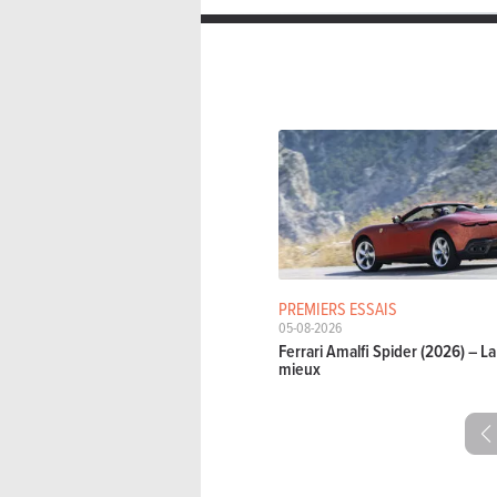
PREMIERS ESSAIS
05-08-2026
Ferrari Amalfi Spider (2026) – 
mieux