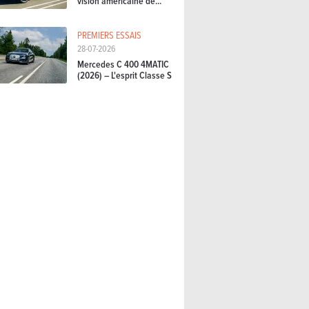
vision américaine de...
PREMIERS ESSAIS
28-07-2026
Mercedes C 400 4MATIC
(2026) – L'esprit Classe S