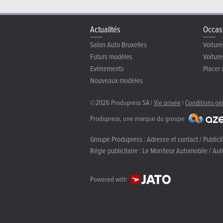
Actualités
Occas
Salon Auto Bruxelles
Voiture
Futurs modèles
Voiture
Evènements
Placer 
Nouveaux modèles
©2026 Produpress SA |
Vie privée
|
Conditions gé
Produpress, une marque du groupe
Groupe Produpress :
Adresse et contact / Publici
Régie publicitaire :
Le Moniteur Automobile / Aut
Powered with