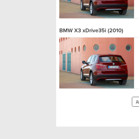
BMW X3 xDrive35i (2010)
A