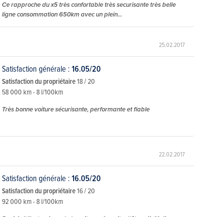
Ce rapproche du x5 très confortable très securisante très belle
ligne consommation 650km avec un plein...
25.02.2017
Satisfaction générale :
16.05/20
Satisfaction du propriétaire
18 / 20
58 000 km - 8 l/100km
Très bonne voiture sécurisante, performante et fiable
22.02.2017
Satisfaction générale :
16.05/20
Satisfaction du propriétaire
16 / 20
92 000 km - 8 l/100km