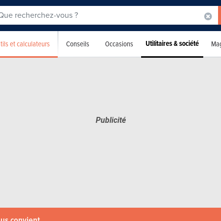
Utilitaires & société
tils et calculateurs
Conseils
Occasions
Mag
ous convient