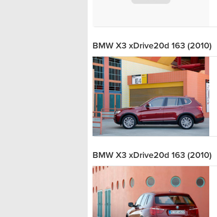
BMW X3 xDrive20d 163 (2010)
BMW X3 xDrive20d 163 (2010)