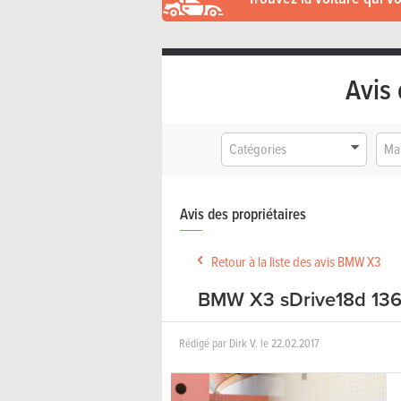
Avis 
Catégories
Ma
Avis des propriétaires
Retour à la liste des avis BMW X3
BMW X3 sDrive18d 136
Rédigé par
Dirk V.
le
22.02.2017