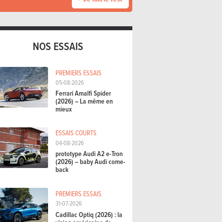
NOS ESSAIS
PREMIERS ESSAIS
05-08-2026
Ferrari Amalfi Spider
(2026) – La même en
mieux
ESSAIS COURTS
04-08-2026
prototype Audi A2 e-Tron
(2026) – baby Audi come-
back
PREMIERS ESSAIS
31-07-2026
Cadillac Optiq (2026) : la