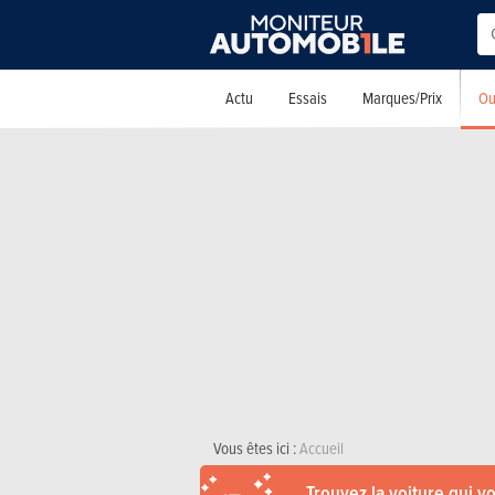
Ou
Actu
Essais
Marques/Prix
Vous êtes ici :
Accueil
Trouvez la voiture qui v