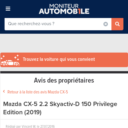
Trouvez la voiture qui vous convient
Avis des propriétaires
Retour à la liste des avis Mazda CX-5
Mazda CX-5 2.2 Skyactiv-D 150 Privilege
Edition (2019)
Rédigé par
Vincent W.
le
27.07.2016