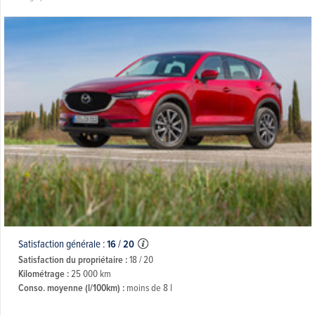
Satisfaction générale :
16
/
20
Satisfaction du propriétaire :
18 / 20
Kilométrage :
25 000 km
Conso. moyenne (l/100km) :
moins de 8 l