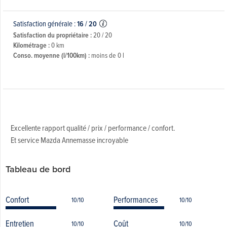
Satisfaction générale :
16
/
20
Satisfaction du propriétaire :
20 / 20
Kilométrage :
0 km
Conso. moyenne (l/100km) :
moins de 0 l
Excellente rapport qualité / prix / performance / confort.
Et service Mazda Annemasse incroyable
Tableau de bord
Confort
Performances
10/10
10/10
Entretien
Coût
10/10
10/10