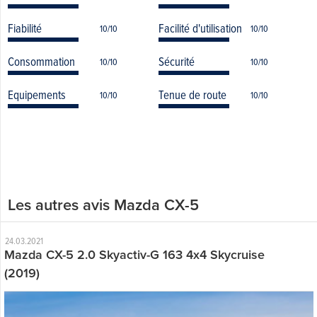
Fiabilité
Facilité d'utilisation
10/10
10/10
Consommation
Sécurité
10/10
10/10
Equipements
Tenue de route
10/10
10/10
Les autres avis Mazda CX-5
24.03.2021
Mazda CX-5 2.0 Skyactiv-G 163 4x4 Skycruise
(2019)