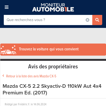
Trouvez la voiture qui vous convient
Avis des propriétaires
Retour à la liste des avis Mazda CX-5
Mazda CX-5 2.2 Skyactiv-D 110kW Aut 4x4
Premium Ed. (2017)
Rédigé par
Frédéric F.
le
14.06.2024