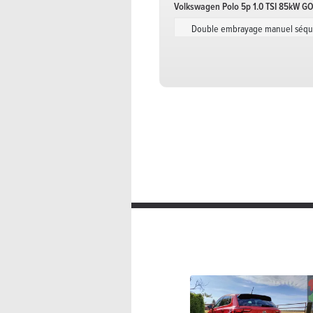
Volkswagen Polo 5p 1.0 TSI 85kW G
Double embrayage manuel séque
Volkswagen Polo 5p 1.0 TSI 85kW Li
Double embrayage manuel séque
Volkswagen Polo 5p 1.0 TSI 85kW R-
Double embrayage manuel séque
Volkswagen Polo 5p 1.0 TSI 85kW R-L
Double embrayage manuel séque
Volkswagen Polo 5p 1.0 TSI 85kW St
Double embrayage manuel séque
Volkswagen Polo 5p 1.0 TSI Edition 
Manuelle
95 C
Volkswagen Polo 5p 1.0 TSI Edition 