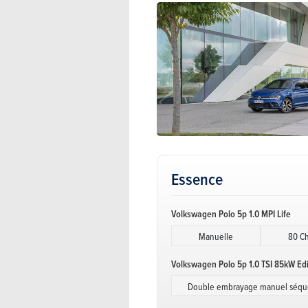
Essence
Volkswagen Polo 5p 1.0 MPI Life
Manuelle
80 C
Volkswagen Polo 5p 1.0 TSI 85kW Ed
Double embrayage manuel séque