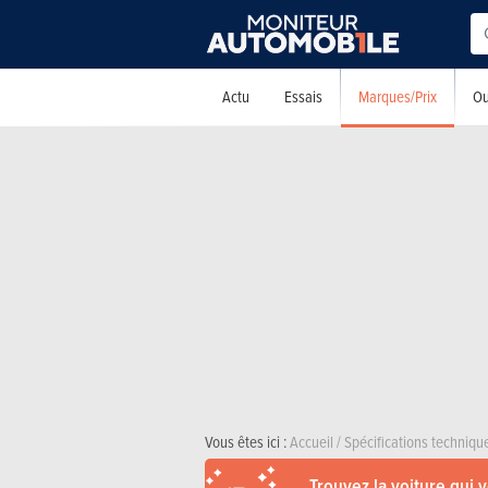
Marques/Prix
Actu
Essais
Ou
Vous êtes ici :
Accueil
/
Spécifications techniqu
Trouvez la voiture qui 