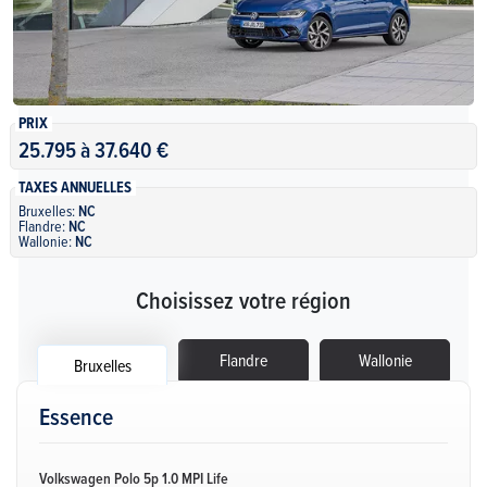
PRIX
25.795 à 37.640 €
TAXES ANNUELLES
Bruxelles:
NC
Flandre:
NC
Wallonie:
NC
Choisissez votre région
Flandre
Wallonie
Bruxelles
Essence
Volkswagen Polo 5p 1.0 MPI Life