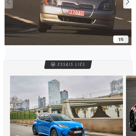
1
/
5
ESSAIS LIÉS