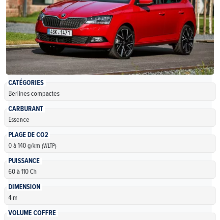
CATÉGORIES
Berlines compactes
CARBURANT
Essence
PLAGE DE CO2
0 à 140 g/km
(WLTP)
PUISSANCE
60 à 110 Ch
DIMENSION
4 m
VOLUME COFFRE