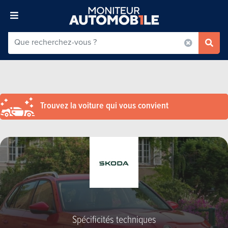
Trouvez la voiture qui vous convient
Spécificités techniques