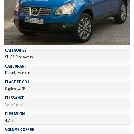
CATÉGORIES
SUV & Crossovers
CARBURANT
Diesel,
Essence
PLAGE DE CO2
0 g/km
(WLTP)
PUISSANCE
106 à 150 Ch
DIMENSION
4,3 m
VOLUME COFFRE