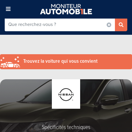
Trouvez la voiture qui vous convient
Spécificités techniques