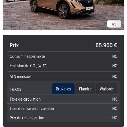
1
/
5
Prix
65.900 €
Consommation mixte
NC
Emission de CO
NC
(WLTP)
2
ATN mensuel
NC
Taxes
Bruxelles
Flandre
Wallonie
Taxe de circulation
NC
Taxe de mise en circulation
NC
Prix de revient au km
NC