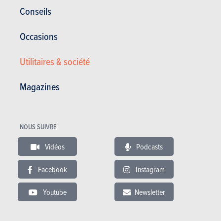
Conseils
Occasions
BUDGET
Utilitaires & société
Dans le même budget
Magazines
NOUS SUIVRE
Vidéos
Podcasts
Facebook
Instagram
Youtube
Newsletter