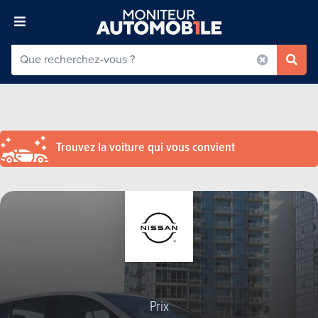
Trouvez la voiture qui vous convient
Prix