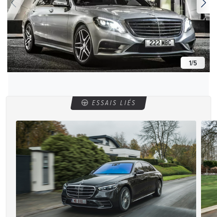
1
/
5
ESSAIS LIÉS