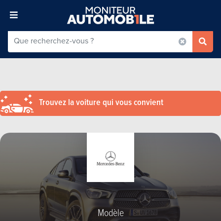
Trouvez la voiture qui vous convient
Modèle