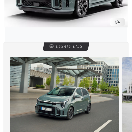
1
/
4
ESSAIS LIÉS