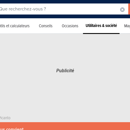
Utilitaires & société
tils et calculateurs
Conseils
Occasions
Mag
Picanto
ous convient