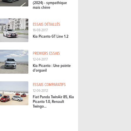
(2024) - sympathique
mais chère
ESSAIS DÉTAILLÉS
16-08-2017
Kia Picanto GT Line 1.2
PREMIERS ESSAIS
12-04-2017
Kia Picanto : Une pointe
d’orgueil
ESSAIS COMPARATIFS
12-06-2012
Fiat Panda TwinAir 85, Kia
Picanto 1.0, Renault
Twingo...