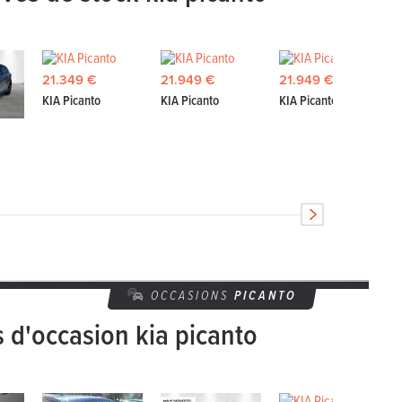
21.349 €
21.949 €
21.949 €
KIA Picanto
KIA Picanto
KIA Picanto
OCCASIONS
PICANTO
s d'occasion kia picanto