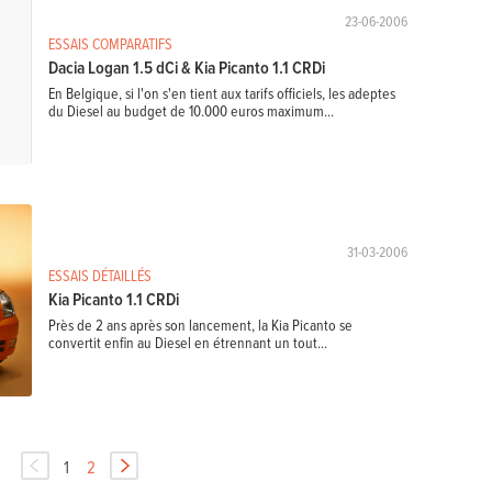
23-06-2006
ESSAIS COMPARATIFS
Dacia Logan 1.5 dCi & Kia Picanto 1.1 CRDi
En Belgique, si l'on s'en tient aux tarifs officiels, les adeptes
du Diesel au budget de 10.000 euros maximum...
31-03-2006
ESSAIS DÉTAILLÉS
Kia Picanto 1.1 CRDi
Près de 2 ans après son lancement, la Kia Picanto se
convertit enfin au Diesel en étrennant un tout...
1
2