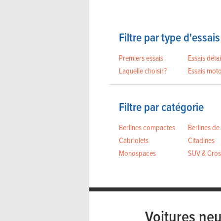
Filtre par type d'essais
Premiers essais
Essais détai
Laquelle choisir?
Essais mot
Filtre par catégorie
Berlines compactes
Berlines de
Cabriolets
Citadines
Monospaces
SUV & Cros
Voitures neu