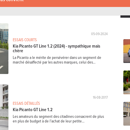
05-09-2024
ESSAIS COURTS
Kia Picanto GT Line 1.2 (2024) - sympathique mais
chère
La Picanto a le mérite de persévérer dans un segment de
marché désaffecté par les autres marques, celui des...
16-08-2017
ESSAIS DÉTAILLÉS
Kia Picanto GT Line 1.2
Les amateurs du segment des citadines consacrent de plus
en plus de budget à de l’achat de leur petite...