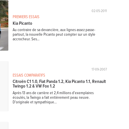
02-05-2011
PREMIERS ESSAIS
Kia Picanto
Au contraire de sa devancière, aux lignes assez passe-
partout, la nouvelle Picanto peut compter sur un style
accrocheur. Ses...
17-09-2007
ESSAIS COMPARATIFS
Citroën C1 1.0, Fiat Panda 1.2, Kia Picanto 1.1, Renault
Twingo 1.2 & VW Fox 1.2
Après 13 ans de carrière et 2,4 millions d'exemplaires
écoulés, la Twingo a fait entièrement peau neuve.
D'originale et sympathique...