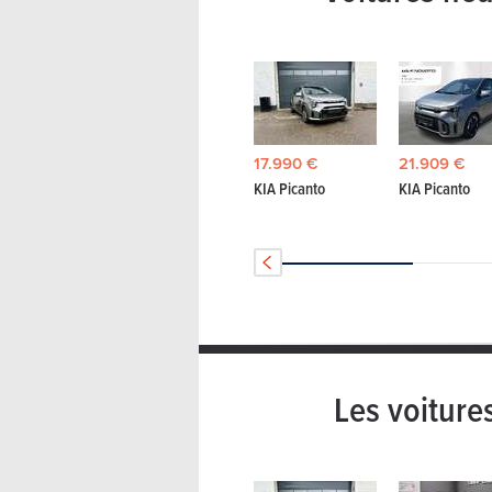
17.990 €
21.909 €
KIA Picanto
KIA Picanto
Les voiture