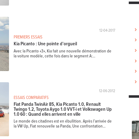
12-04-2017
PREMIERS ESSAIS
Kia Picanto : Une pointe d’orgueil
Avec la Picanto «3», Kia fait une nouvelle démonstration de
la voiture modèle, cette fois dans le segment A:...
12-06-2012
ESSAIS COMPARATIFS
Fiat Panda TwinAir 85, Kia Picanto 1.0, Renault
Twingo 1.2, Toyota Aygo 1.0 VVT-i et Volkswagen Up
1.0 60 : Quand elles arrivent en ville
Le monde des citadines est en ébullition. Après l’arrivée de
la VW Up, Fiat renouvelle sa Panda, Une confrontation...