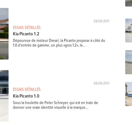
08-06-2011
ESSAIS DÉTAILLÉS
Kia Picanto 1.2
Dépourvue de moteur Diesel, la Picanto propose à côté du
1.0 d'entrée de gamme, un plus «gros 1.2», le...
08-06-2011
ESSAIS DÉTAILLÉS
Kia Picanto 1.0
Sous la houlette de Peter Schreyer, qui est en train de
donner une vraie identité visuelle à la marque...