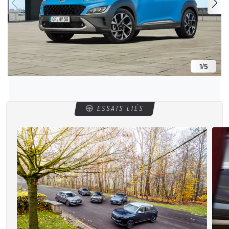
1
/
5
ESSAIS LIÉS