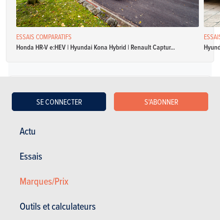
ESSAIS COMPARATIFS
ESSAI
Honda HR-V e:HEV | Hyundai Kona Hybrid | Renault Captur...
Hyunda
Électrique
SE CONNECTER
S'ABONNER
Hyundai Kona Electric Sky 64kWh
Actu
Spécifications
Automatique
204 Ch
Essais
5 portes
5 places
Marques/Prix
Hyundai Kona Electric Urban 39,2kWh
Outils et calculateurs
Spécifications