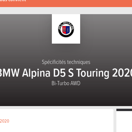
Spécificités techniques
BMW Alpina D5 S Touring 202
Bi-Turbo AWD
S 2020