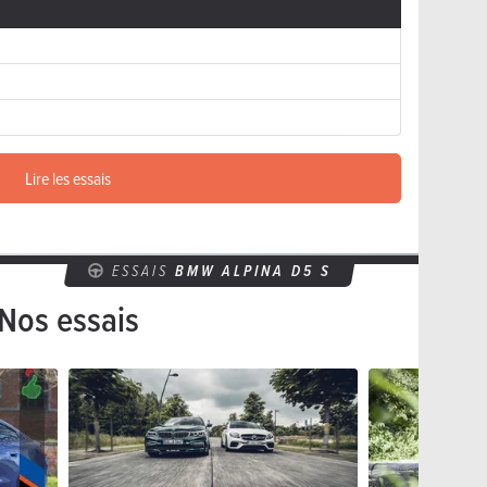
Lire les essais
ESSAIS
BMW ALPINA D5 S
Nos essais