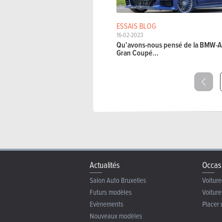
ESSAIS BLOG
16-02-2023
Qu’avons-nous pensé de la BMW-A
Gran Coupé...
Actualités
Occas
Salon Auto Bruxelles
Voiture
Futurs modèles
Voiture
Evènements
Placer 
Nouveaux modèles