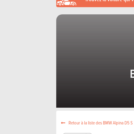
Retour à la liste des BMW Alpina D5 