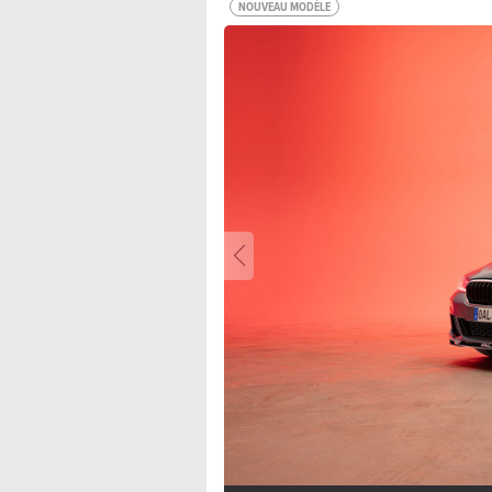
NOUVEAU MODÈLE