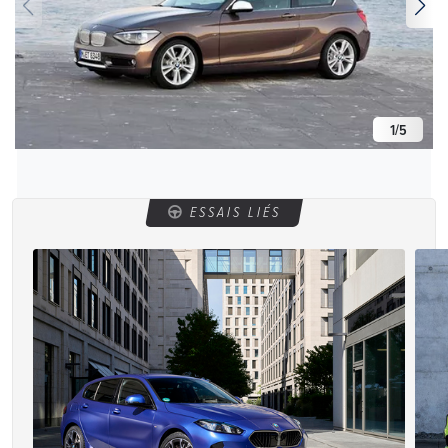
1
/
5
ESSAIS LIÉS