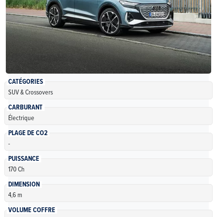
CATÉGORIES
SUV & Crossovers
CARBURANT
Électrique
PLAGE DE CO2
-
PUISSANCE
170 Ch
DIMENSION
4,6 m
VOLUME COFFRE